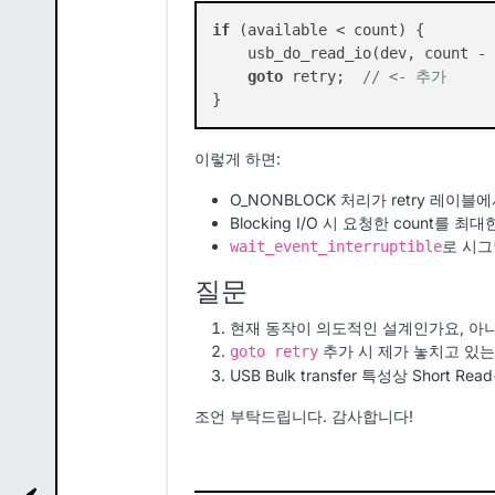
if
 (available < count) {

    usb_do_read_io(dev, count - 
goto
 retry;  
// <- 추가
이렇게 하면:
O_NONBLOCK 처리가 retry 레이
Blocking I/O 시 요청한 count를 
로 시그
wait_event_interruptible
질문
현재 동작이 의도적인 설계인가요, 아
추가 시 제가 놓치고 있는
goto retry
USB Bulk transfer 특성상 Short
조언 부탁드립니다. 감사합니다!