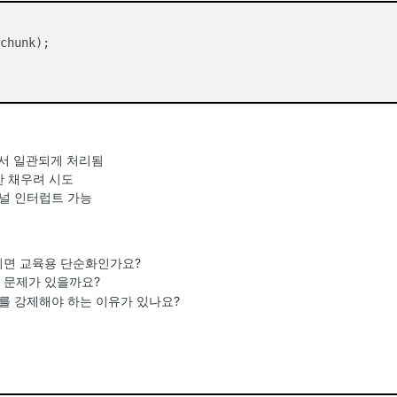
chunk);

블에서 일관되게 처리됨
최대한 채우려 시도
널 인터럽트 가능
니면 교육용 단순화인가요?
 문제가 있을까요?
 Read를 강제해야 하는 이유가 있나요?