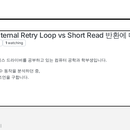
ternal Retry Loop vs Short Rea
1
watching
바이스 드라이버를 공부하고 있는 컴퓨터 공학과 학부생입니다.
수 동작을 분석하던 중,
 조언을 구합니다.
기